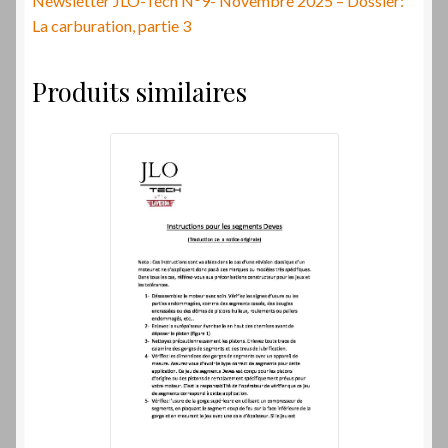
Newsletter JLO-Tech N°9- Novembre 2025 – Dossier:
La carburation, partie 3
Produits similaires