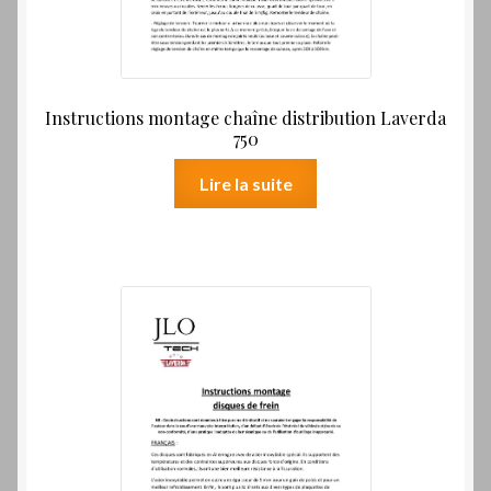
Instructions montage chaîne distribution Laverda
750
Lire la suite