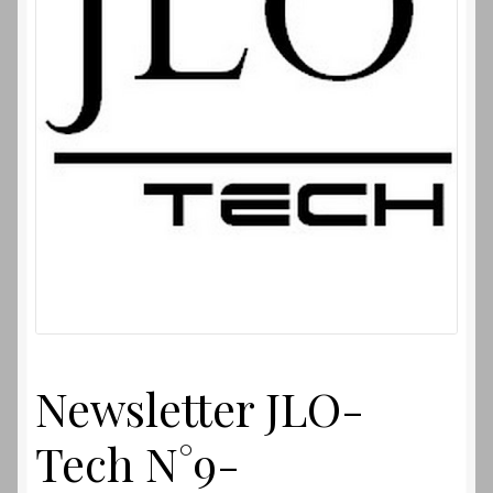
Laverdamania
Newsletter JLO-
Tech N°9-