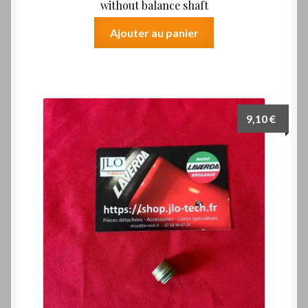
without balance shaft
Ajouter au panier
9,10
€