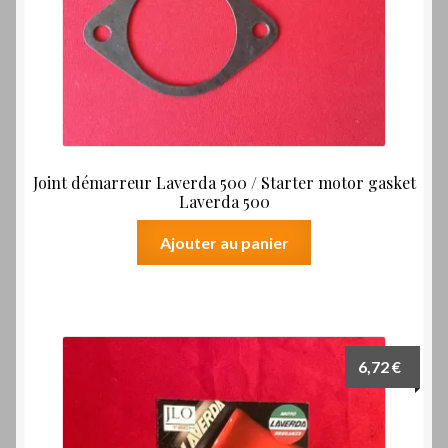
Joint démarreur Laverda 500 / Starter motor gasket
Laverda 500
Ajouter au panier
6,72
€