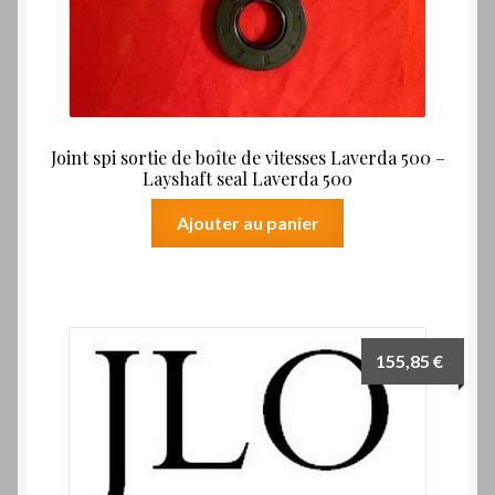
Joint spi sortie de boîte de vitesses Laverda 500 –
Layshaft seal Laverda 500
Ajouter au panier
155,85
€