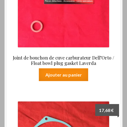
Joint de bouchon de cuve carburateur Dell’Orto /
Float bowl plug gasket Laverda
Ajouter au panier
17,68
€