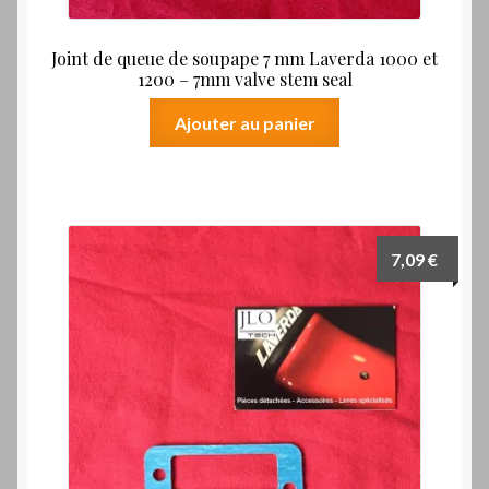
Joint de queue de soupape 7 mm Laverda 1000 et
1200 – 7mm valve stem seal
Ajouter au panier
7,09
€