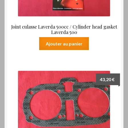
Joint culasse Laverda 500cc / Cylinder head gasket
Laverda 500
Ajouter au panier
43,20
€