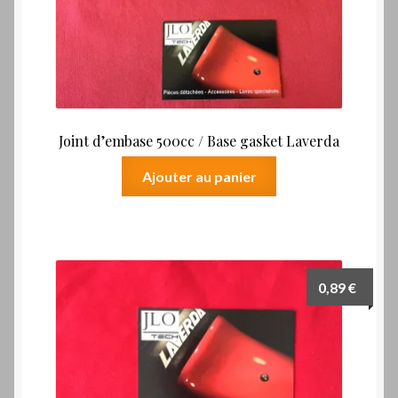
Joint d’embase 500cc / Base gasket Laverda
Ajouter au panier
0,89
€