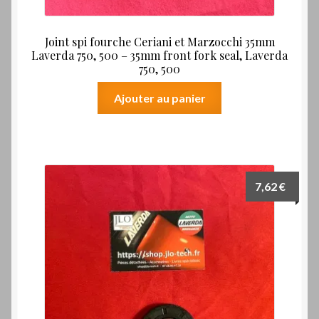
Joint spi fourche Ceriani et Marzocchi 35mm
Laverda 750, 500 – 35mm front fork seal, Laverda
750, 500
Ajouter au panier
7,62
€