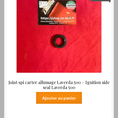
Joint spi carter allumage Laverda 500 – Ignition side
seal Laverda 500
Ajouter au panier