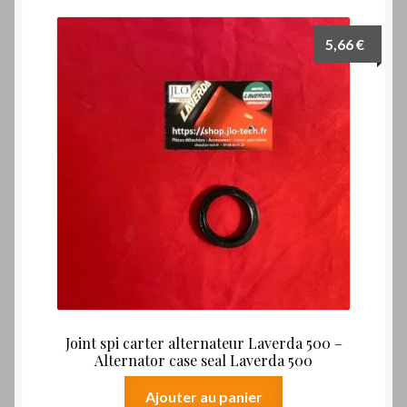
5,66
€
Joint spi carter alternateur Laverda 500 –
Alternator case seal Laverda 500
Ajouter au panier