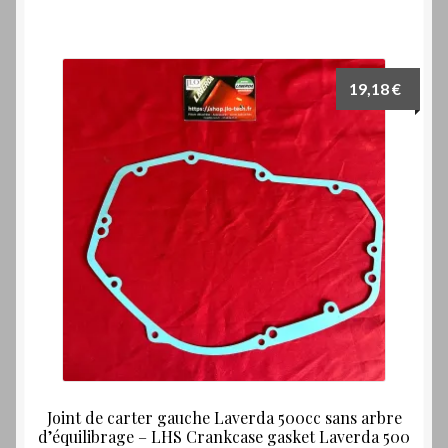
19,18
€
Joint de carter gauche Laverda 500cc sans arbre
d’équilibrage – LHS Crankcase gasket Laverda 500