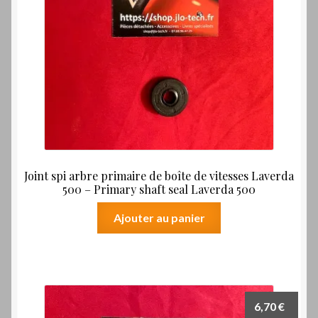
Joint spi arbre primaire de boîte de vitesses Laverda
500 – Primary shaft seal Laverda 500
Ajouter au panier
6,70
€