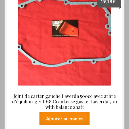
19,18
€
Joint de carter gauche Laverda 500cc avec arbre
d’équilibrage/ LHS Crankcase gasket Laverda 500
with balance shaft
Ajouter au panier