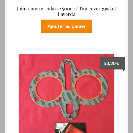
Joint couvre-culasse 500cc / Top cover gasket
Laverda
Ajouter au panier
53,20
€