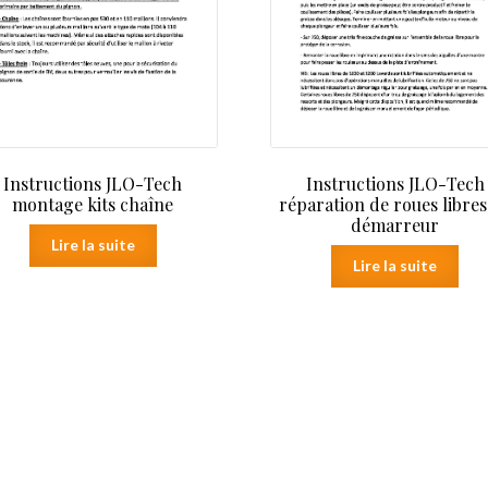
Instructions JLO-Tech
Instructions JLO-Tech
montage kits chaîne
réparation de roues libres
démarreur
Lire la suite
Lire la suite