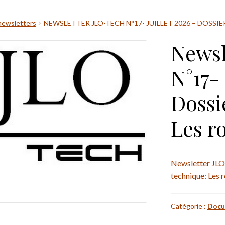
newsletters
NEWSLETTER JLO-TECH N°17- JUILLET 2026 – DOSSI
Newsl
N°17- 
Dossi
Les r
Newsletter JLO-
technique: Les 
Catégorie :
Docu