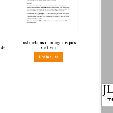
Instructions montage disques
 de
de frein
Lire la suite