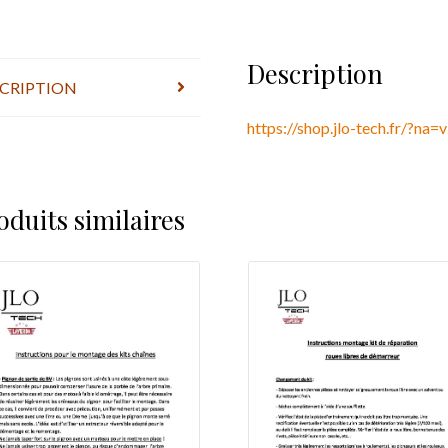
Description
CRIPTION
https://shop.jlo-tech.fr/?na
oduits similaires