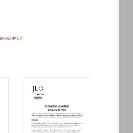
=view&id=69