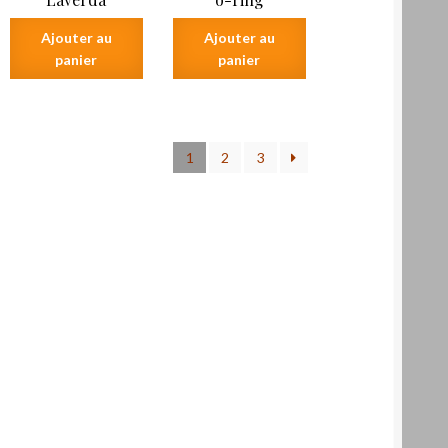
Ajouter au
Ajouter au
panier
panier
1
2
3