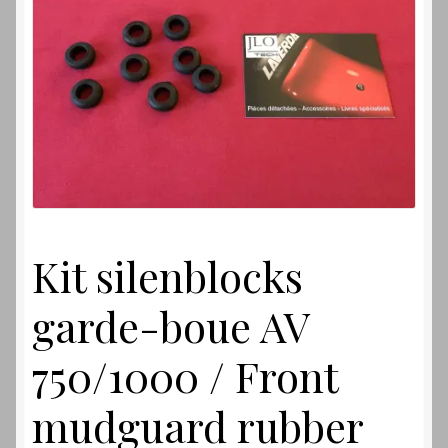
Laverdamania
Kit silenblocks
garde-boue AV
750/1000 / Front
mudguard rubber