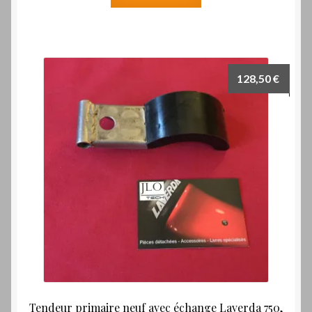
128,50
€
Tendeur primaire neuf avec échange Laverda 750,