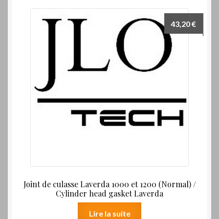
43,20
€
Joint de culasse Laverda 1000 et 1200 (Normal) /
Cylinder head gasket Laverda
Lire la suite