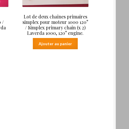
Lot de deux chaînes primaires
 /
simplex pour moteur 1000 120°
rda
/ Simplex primary chain (x 2)
Laverda 1000, 120° engine.
Ajouter au panier