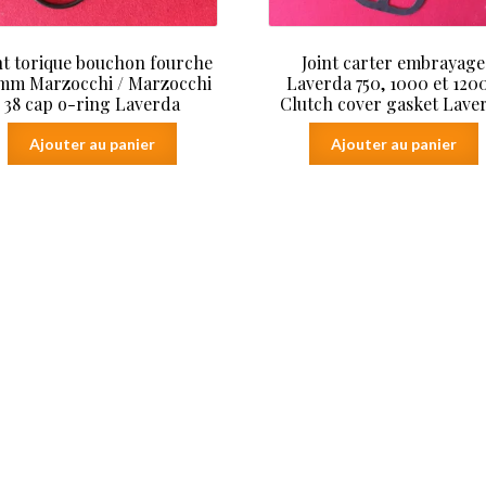
nt torique bouchon fourche
Joint carter embrayage
 mm Marzocchi / Marzocchi
Laverda 750, 1000 et 1200
38 cap o-ring Laverda
Clutch cover gasket Lave
Ajouter au panier
Ajouter au panier