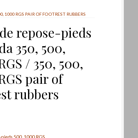
500, 1000 RGS PAIR OF FOOTREST RUBBERS
 de repose-pieds
da 350, 500,
RGS / 350, 500,
RGS pair of
est rubbers
e-pieds 500, 1000 RGS