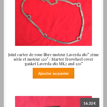
Joint carter de roue libre moteur Laverda 180° 2ème
série et moteur 120° / Starter freewheel cover
gasket Laverda 180 MK2 and 120°
Ajouter au panier
16,32
€