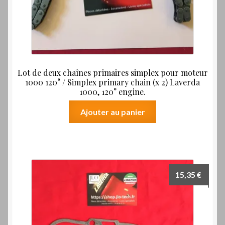
Lot de deux chaînes primaires simplex pour moteur
1000 120° / Simplex primary chain (x 2) Laverda
1000, 120° engine.
Ajouter au panier
15,35
€