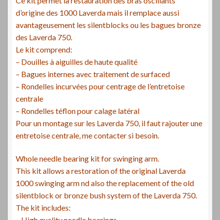
Ce kit permet la restauration des bras oscillants
d’origine des 1000 Laverda mais il remplace aussi
avantageusement les silentblocks ou les bagues bronze
des Laverda 750.
Le kit comprend:
– Douilles à aiguilles de haute qualité
– Bagues internes avec traitement de surfaced
– Rondelles incurvées pour centrage de l’entretoise
centrale
– Rondelles téflon pour calage latéral
Pour un montage sur les Laverda 750, il faut rajouter une
entretoise centrale, me contacter si besoin.
Whole needle bearing kit for swinging arm.
This kit allows a restoration of the original Laverda
1000 swinging arm nd also the replacement of the old
silentblock or bronze bush system of the Laverda 750.
The kit includes:
– High quality needle bearings