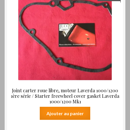
Joint carter roue libre, moteur Laverda 1000/1200
1ère série / Starter freewheel cover gasket Laverda
1000/1200 Mk1
Ajouter au panier