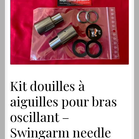
Laverdamania
Kit douilles à
aiguilles pour bras
oscillant –
Swingarm needle