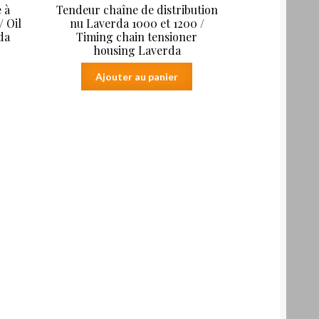
e à
Tendeur chaîne de distribution
/ Oil
nu Laverda 1000 et 1200 /
da
Timing chain tensioner
housing Laverda
Ajouter au panier