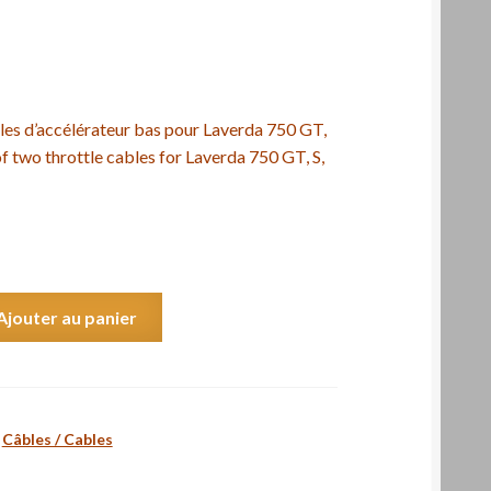
les d’accélérateur bas pour Laverda 750 GT,
 of two throttle cables for Laverda 750 GT, S,
Ajouter au panier
,
Câbles / Cables