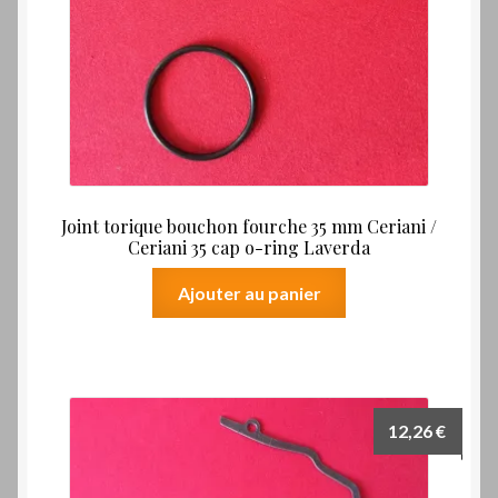
Joint torique bouchon fourche 35 mm Ceriani /
Ceriani 35 cap o-ring Laverda
Ajouter au panier
12,26
€