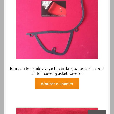
Joint carter embrayage Laverda 750, 1000 et 1200 /
Clutch cover gasket Laverda
Ajouter au panier