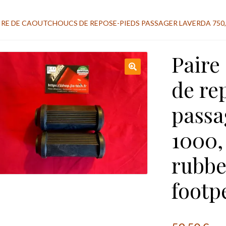
IRE DE CAOUTCHOUCS DE REPOSE-PIEDS PASSAGER LAVERDA 750, 1
Paire
de re
passa
1000,
rubber
footp