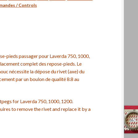
andes / Controls
se-pieds passager pour Laverda 750, 1000,
placement complet des repose-pieds. Le
uc nécessite la dépose du rivet (axe) du
cement par un boulon de qualité 8.8 au
ootpegs for Laverda 750, 1000, 1200.
ires to remove the rivet and replace it by a