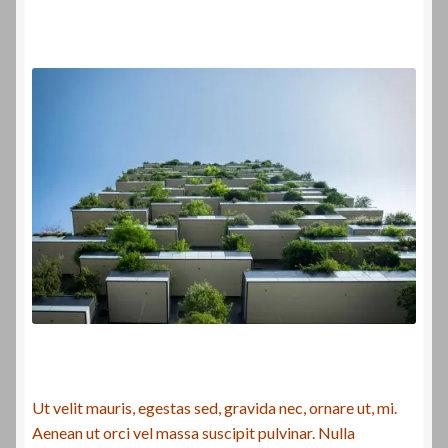
Ut velit mauris, egestas sed, gravida nec, ornare ut, mi.
Aenean ut orci vel massa suscipit pulvinar. Nulla