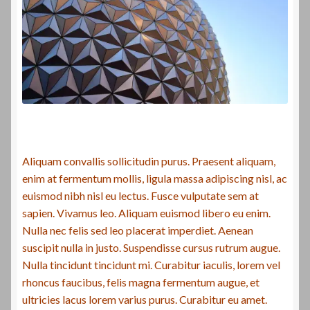
Aliquam convallis sollicitudin purus. Praesent aliquam,
enim at fermentum mollis, ligula massa adipiscing nisl, ac
euismod nibh nisl eu lectus. Fusce vulputate sem at
sapien. Vivamus leo. Aliquam euismod libero eu enim.
Nulla nec felis sed leo placerat imperdiet. Aenean
suscipit nulla in justo. Suspendisse cursus rutrum augue.
Nulla tincidunt tincidunt mi. Curabitur iaculis, lorem vel
rhoncus faucibus, felis magna fermentum augue, et
ultricies lacus lorem varius purus. Curabitur eu amet.