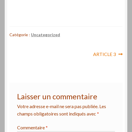
Catégorie :
Uncategorized
Navigation
Article
ARTICLE 3
suivant :
de
l’article
Laisser un commentaire
Votre adresse e-mail ne sera pas publiée.
Les
champs obligatoires sont indiqués avec
*
Commentaire
*