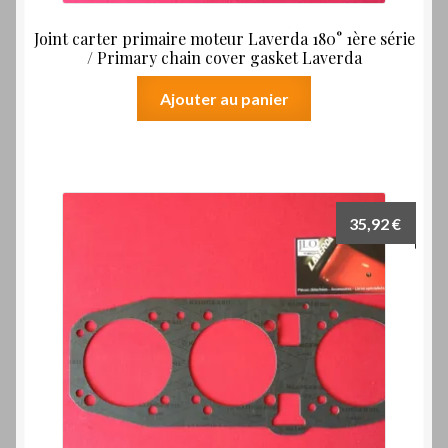
Joint carter primaire moteur Laverda 180° 1ère série
/ Primary chain cover gasket Laverda
Ajouter au panier
35,92
€