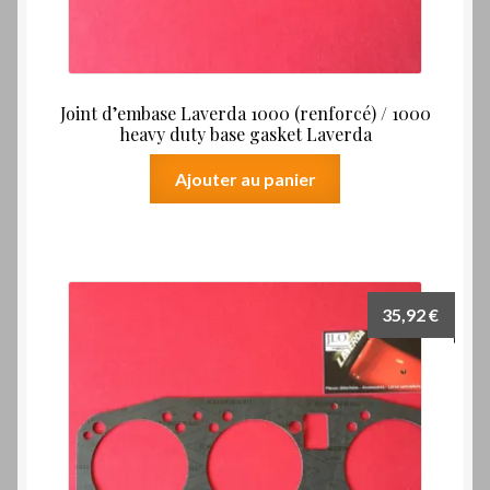
Joint d’embase Laverda 1000 (renforcé) / 1000
heavy duty base gasket Laverda
Ajouter au panier
35,92
€