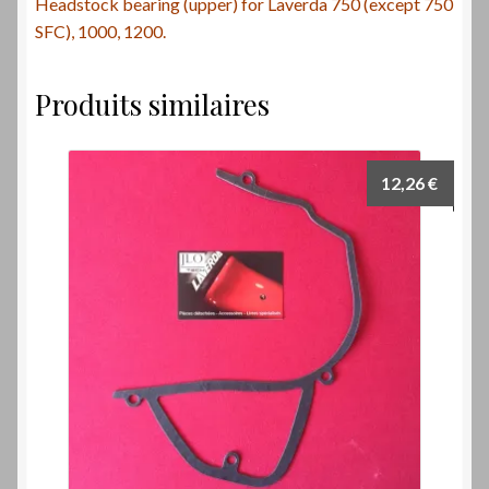
Headstock bearing (upper) for Laverda 750 (except 750
SFC), 1000, 1200.
Produits similaires
12,26
€