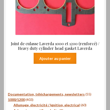
Joint de culasse Laverda 1000 et 1200 (renforcé) /
Heavy duty cylinder head gasket Laverda
Ajouter au panier
55
Documentation, téléchargements, newsletters
55
403
produits
1000/1200
403
produits
60
Allumage, électricité / Ignition, electrical
60