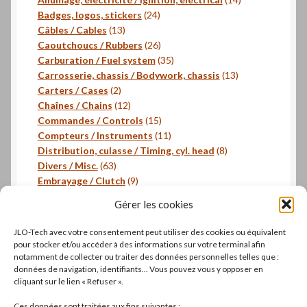
24
produits
Badges, logos, stickers
24
13
produits
Câbles / Cables
13
produits
26
Caoutchoucs / Rubbers
26
produits
35
Carburation / Fuel system
35
produits
13
Carrosserie, chassis / Bodywork, chassis
13
2
produits
Carters / Cases
2
produits
12
Chaînes / Chains
12
produits
15
Commandes / Controls
15
produits
11
Compteurs / Instruments
11
produits
8
Distribution, culasse / Timing, cyl. head
8
63
produits
Divers / Misc.
63
produits
9
Embrayage / Clutch
9
18
produits
Freinage / Brakes
18
Gérer les cookies
18
produits
Joints / Gaskets
18
produits
6
Joints toriques / O-rings
6
JLO-Tech avec votre consentement peut utiliser des cookies ou équivalent
produits
3
Pistons, segments / Pistons, rings
3
pour stocker et/ou accéder à des informations sur votre terminal afin
2
produits
- Roulements / Bearings
2
notamment de collecter ou traiter des données personnelles telles que :
données de navigation, identifiants... Vous pouvez vous y opposer en
produits
1
Transmission primaire / Primary transmission
1
cliquant sur le lien « Refuser ».
produit
Transmission secondaire / Secondary transmission
10
10
Ces données sont traitées aux fins suivantes :