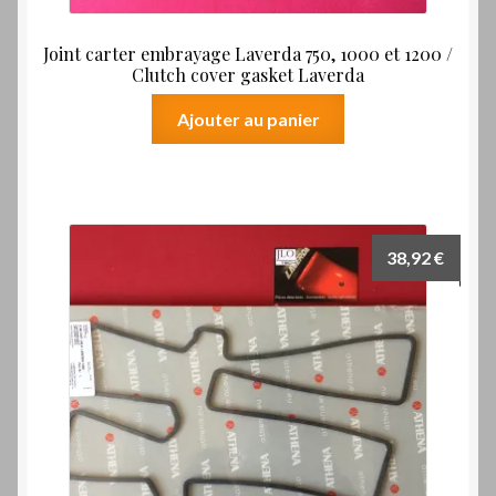
Joint carter embrayage Laverda 750, 1000 et 1200 /
Clutch cover gasket Laverda
Ajouter au panier
38,92
€