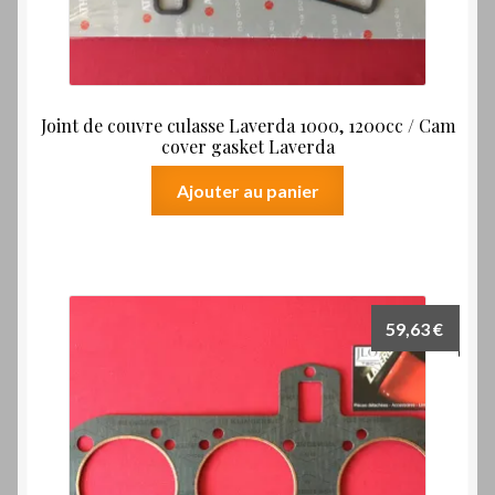
Joint de couvre culasse Laverda 1000, 1200cc / Cam
cover gasket Laverda
Ajouter au panier
59,63
€