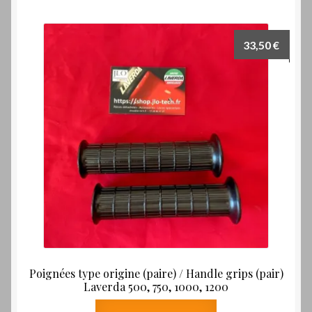
33,50
€
Poignées type origine (paire) / Handle grips (pair)
Laverda 500, 750, 1000, 1200