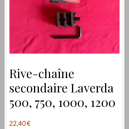
Laverdamania
Rive-chaîne
secondaire Laverda
500, 750, 1000, 1200
22,40
€