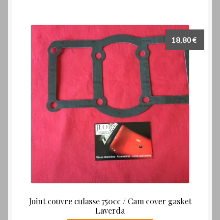
18,80
€
Joint couvre culasse 750cc / Cam cover gasket
Laverda