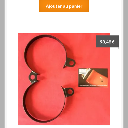
Ajouter au panier
98,48
€