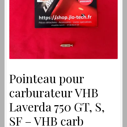
Laverdamania
Pointeau pour
carburateur VHB
Laverda 750 GT, S,
SF – VHB carb