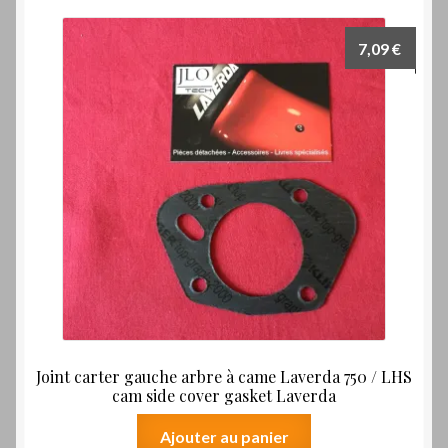
7,09
€
Joint carter gauche arbre à came Laverda 750 / LHS
cam side cover gasket Laverda
Ajouter au panier