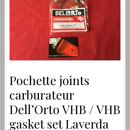
Laverdamania
Pochette joints
carburateur
Dell’Orto VHB / VHB
gasket set Laverda