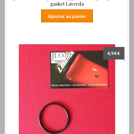
gasket Laverda
Ajouter au panier
4,94
€