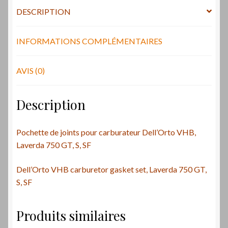
gasket
DESCRIPTION
set
Laverda
INFORMATIONS COMPLÉMENTAIRES
AVIS (0)
Description
Pochette de joints pour carburateur Dell’Orto VHB,
Laverda 750 GT, S, SF
Dell’Orto VHB carburetor gasket set, Laverda 750 GT,
S, SF
Produits similaires