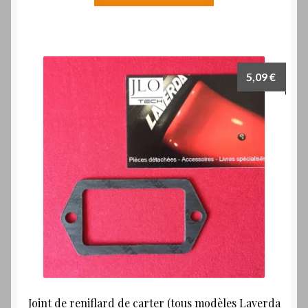
5,09
€
Joint de reniflard de carter (tous modèles Laverda