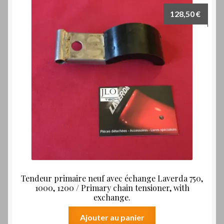
128,50
€
Tendeur primaire neuf avec échange Laverda 750,
1000, 1200 / Primary chain tensioner, with
exchange.
Ajouter au panier