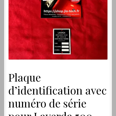
Laverdamania
Plaque
d’identification avec
numéro de série
pour Laverda 500,