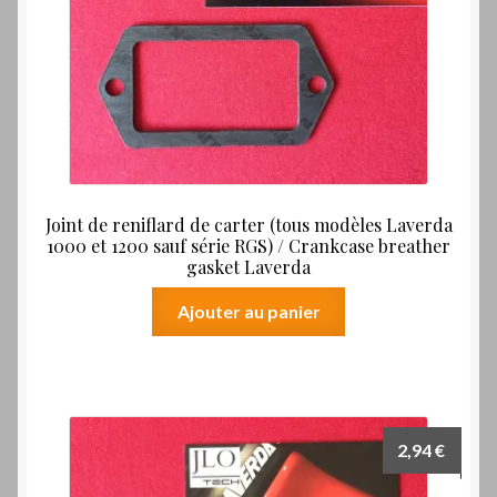
Joint de reniflard de carter (tous modèles Laverda
1000 et 1200 sauf série RGS) / Crankcase breather
gasket Laverda
Ajouter au panier
2,94
€