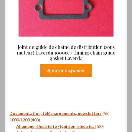
Joint de guide de chaîne de distribution (sous
moteur) Laverda 1000cc / Timing chain guide
gasket Laverda
Ajouter au panier
55
Documentation, téléchargements, newsletters
55
403
produits
1000/1200
403
produits
60
Allumage, électricité / Ignition, electrical
60