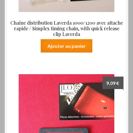
Chaîne distribution Laverda 1000/1200 avec attache
rapide / Simplex timing chain, with quick release
clip Laverda
Ajouter au panier
9,09
€