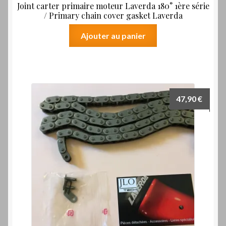
Joint carter primaire moteur Laverda 180° 1ère série
/ Primary chain cover gasket Laverda
Ajouter au panier
47,90
€