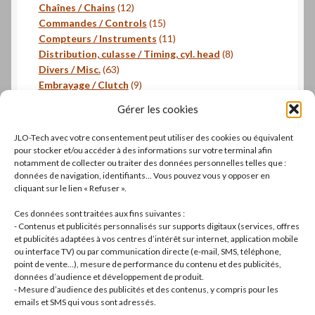
produits
12
Chaînes / Chains
12
produits
15
Commandes / Controls
15
produits
11
Compteurs / Instruments
11
produits
8
Distribution, culasse / Timing, cyl. head
8
63
produits
Divers / Misc.
63
produits
9
Embrayage / Clutch
9
18
produits
Freinage / Brakes
18
Gérer les cookies
18
produits
Joints / Gaskets
18
produits
6
Joints toriques / O-rings
6
JLO-Tech avec votre consentement peut utiliser des cookies ou équivalent
produits
3
Pistons, segments / Pistons, rings
3
pour stocker et/ou accéder à des informations sur votre terminal afin
2
produits
- Roulements / Bearings
2
notamment de collecter ou traiter des données personnelles telles que :
données de navigation, identifiants... Vous pouvez vous y opposer en
produits
1
Transmission primaire / Primary transmission
1
cliquant sur le lien « Refuser ».
produit
Transmission secondaire / Secondary transmission
10
10
Ces données sont traitées aux fins suivantes :
produits
8
Visserie / Bolts and nuts
8
- Contenus et publicités personnalisés sur supports digitaux (services, offres
11
produits
Litterature / Books
11
et publicités adaptées à vos centres d’intérêt sur internet, application mobile
ou interface TV) ou par communication directe (e-mail, SMS, téléphone,
produits
37
Autres modèles, Divers / Others models, Misc.
37
point de vente…), mesure de performance du contenu et des publicités,
42
produits
Dell'Orto
42
données d’audience et développement de produit.
19
produits
Brembo
19
- Mesure d’audience des publicités et des contenus, y compris pour les
produits
22
Motos complètes
22
emails et SMS qui vous sont adressés.