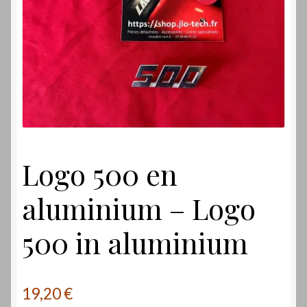
Laverdamania
Logo 500 en
aluminium – Logo
500 in aluminium
19,20
€