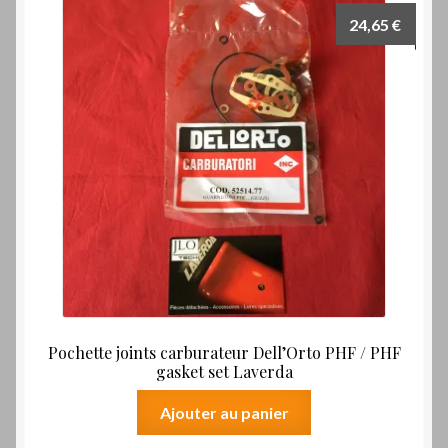
24,65
€
Pochette joints carburateur Dell’Orto PHF / PHF
gasket set Laverda
Ajouter au panier