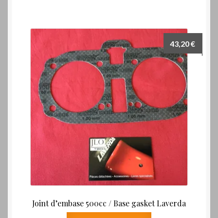
43,20
€
Joint d’embase 500cc / Base gasket Laverda