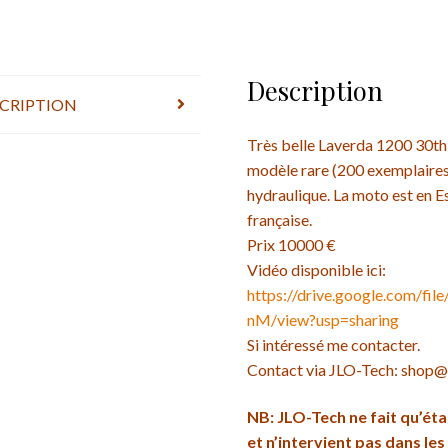
Description
CRIPTION
Très belle Laverda 1200 30th
modèle rare (200 exemplaires
hydraulique. La moto est en Es
française.
Prix 10000 €
Vidéo disponible ici:
https://drive.google.com/
nM/view?usp=sharing
Si intéressé me contacter.
Contact via JLO-Tech: shop@j
NB: JLO-Tech ne fait qu’éta
et n’intervient pas dans le