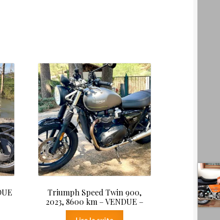
NDUE
Triumph Speed Twin 900,
2023, 8600 km – VENDUE –
Lire la suite