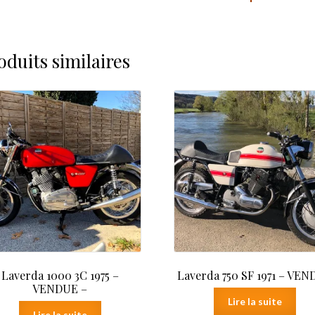
oduits similaires
Laverda 1000 3C 1975 –
Laverda 750 SF 1971 – VE
VENDUE –
Lire la suite
Lire la suite