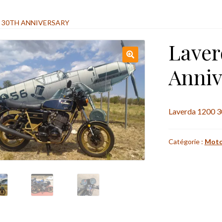
0 30TH ANNIVERSARY
Laver
Anniv
Laverda 1200 3
Catégorie :
Moto