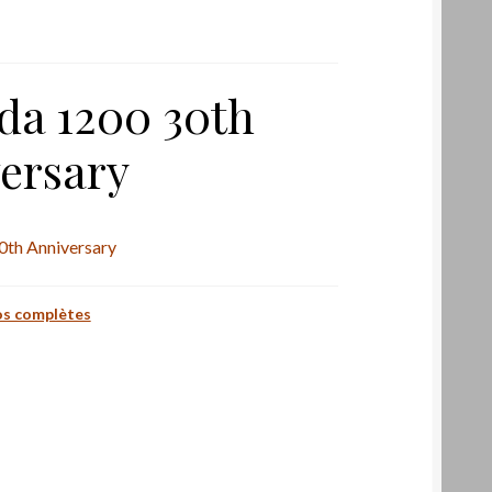
da 1200 30th
ersary
0th Anniversary
s complètes