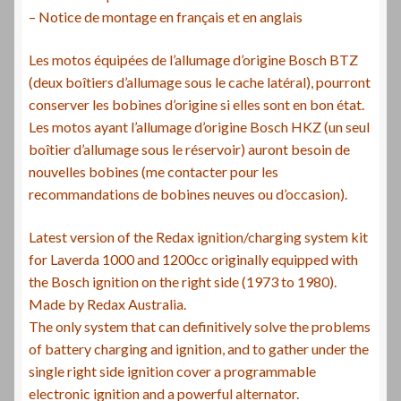
– Notice de montage en français et en anglais
Les motos équipées de l’allumage d’origine Bosch BTZ
(deux boîtiers d’allumage sous le cache latéral), pourront
conserver les bobines d’origine si elles sont en bon état.
Les motos ayant l’allumage d’origine Bosch HKZ (un seul
boîtier d’allumage sous le réservoir) auront besoin de
nouvelles bobines (me contacter pour les
recommandations de bobines neuves ou d’occasion).
Latest version of the Redax ignition/charging system kit
for Laverda 1000 and 1200cc originally equipped with
the Bosch ignition on the right side (1973 to 1980).
Made by Redax Australia.
The only system that can definitively solve the problems
of battery charging and ignition, and to gather under the
single right side ignition cover a programmable
electronic ignition and a powerful alternator.