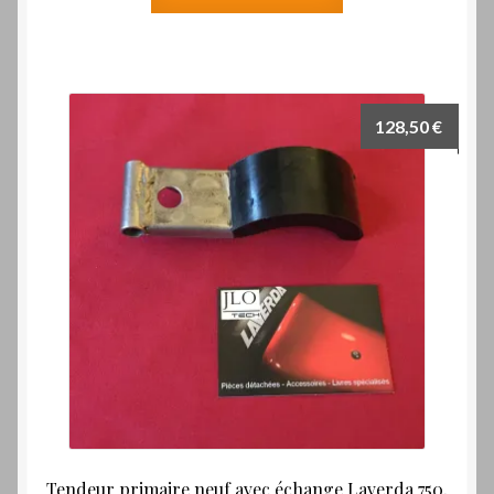
128,50
€
Tendeur primaire neuf avec échange Laverda 750,