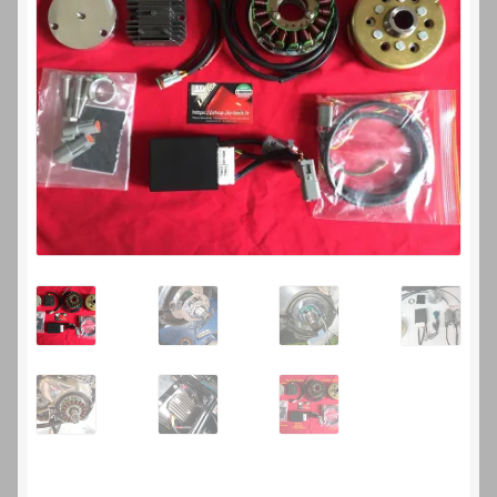
Laverdamania