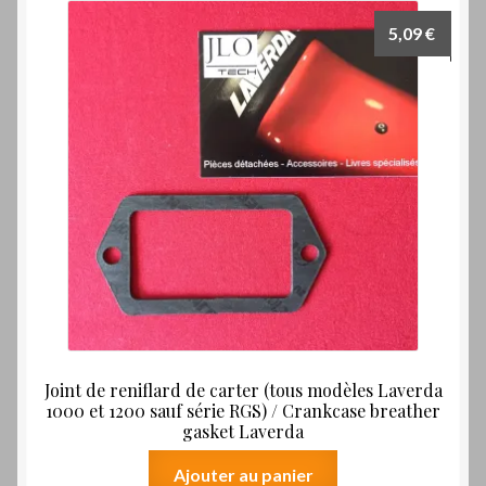
5,09
€
Joint de reniflard de carter (tous modèles Laverda
1000 et 1200 sauf série RGS) / Crankcase breather
gasket Laverda
Ajouter au panier