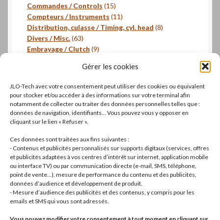
produits
15
Commandes / Controls
15
produits
11
Compteurs / Instruments
11
produits
8
Distribution, culasse / Timing, cyl. head
8
63
produits
Divers / Misc.
63
produits
9
Embrayage / Clutch
9
18
produits
Freinage / Brakes
18
Gérer les cookies
18
produits
Joints / Gaskets
18
produits
6
Joints toriques / O-rings
6
JLO-Tech avec votre consentement peut utiliser des cookies ou équivalent
produits
3
Pistons, segments / Pistons, rings
3
pour stocker et/ou accéder à des informations sur votre terminal afin
2
produits
- Roulements / Bearings
2
notamment de collecter ou traiter des données personnelles telles que :
données de navigation, identifiants... Vous pouvez vous y opposer en
produits
1
Transmission primaire / Primary transmission
1
cliquant sur le lien « Refuser ».
produit
Transmission secondaire / Secondary transmission
10
10
Ces données sont traitées aux fins suivantes :
produits
8
Visserie / Bolts and nuts
8
- Contenus et publicités personnalisés sur supports digitaux (services, offres
11
produits
Litterature / Books
11
et publicités adaptées à vos centres d’intérêt sur internet, application mobile
ou interface TV) ou par communication directe (e-mail, SMS, téléphone,
produits
37
Autres modèles, Divers / Others models, Misc.
37
point de vente…), mesure de performance du contenu et des publicités,
42
produits
Dell'Orto
42
données d’audience et développement de produit.
19
produits
Brembo
19
- Mesure d’audience des publicités et des contenus, y compris pour les
produits
22
Motos complètes
22
emails et SMS qui vous sont adressés.
produits
Vous pouvez modifier votre consentement à tout moment en cliquant sur