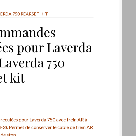
ERDA 750 REARSET KIT
commandes
ées pour Laverda
 Laverda 750
t kit
eculées pour Laverda 750 avec frein AR à
F3). Permet de conserver le câble de frein AR
 de stop.