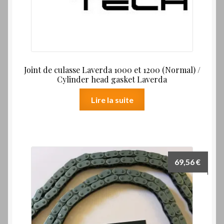
Joint de culasse Laverda 1000 et 1200 (Normal) /
Cylinder head gasket Laverda
Lire la suite
69,56
€