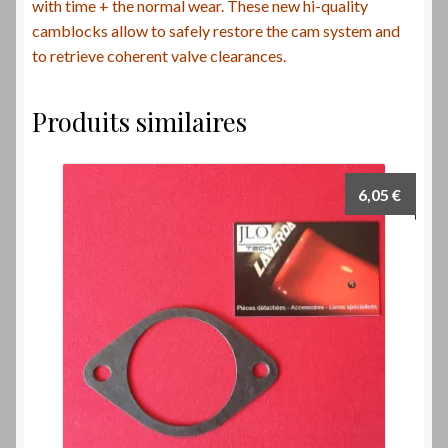
with time + the normal wear. These new hi-quality
camblocks allow to safely restore the cam system and
to retrieve coherent valve clearances.
Produits similaires
6,05
€