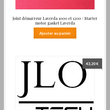
Joint démarreur Laverda 1000 et 1200 / Starter
motor gasket Laverda
Ajouter au panier
43,20
€