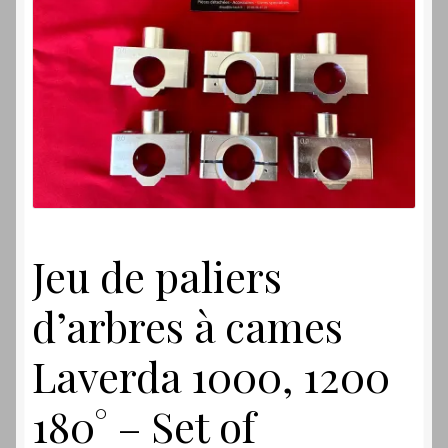
Laverdamania
Jeu de paliers
d’arbres à cames
Laverda 1000, 1200
180° – Set of