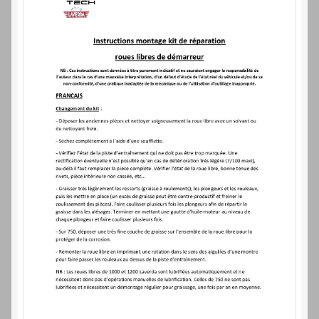
Laverdamania