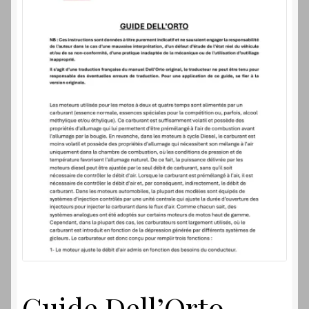
Laverdamania
Guide Dell’Orto,