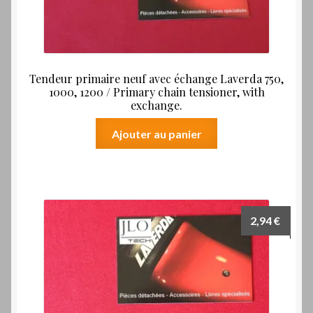
Tendeur primaire neuf avec échange Laverda 750,
1000, 1200 / Primary chain tensioner, with
exchange.
Ajouter au panier
2,94
€