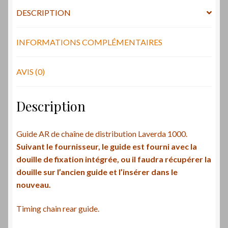
1000
DESCRIPTION
/
Timing
chain
INFORMATIONS COMPLÉMENTAIRES
rear
guide
AVIS (0)
Description
Guide AR de chaîne de distribution Laverda 1000.
Suivant le fournisseur, le guide est fourni avec la
douille de fixation intégrée, ou il faudra récupérer la
douille sur l’ancien guide et l’insérer dans le
nouveau.
Timing chain rear guide.