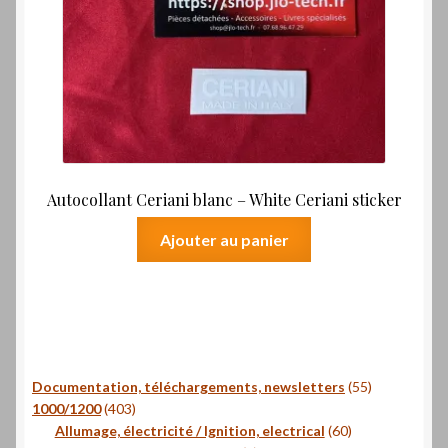
Autocollant Ceriani blanc – White Ceriani sticker
Ajouter au panier
55
Documentation, téléchargements, newsletters
55
403
produits
1000/1200
403
produits
60
Allumage, électricité / Ignition, electrical
60