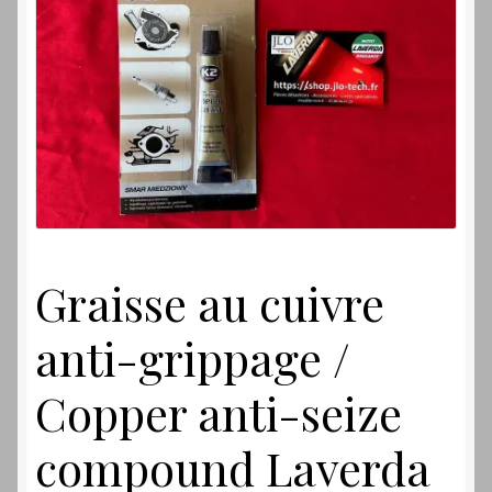
Laverdamania
Graisse au cuivre
anti-grippage /
Copper anti-seize
compound Laverda