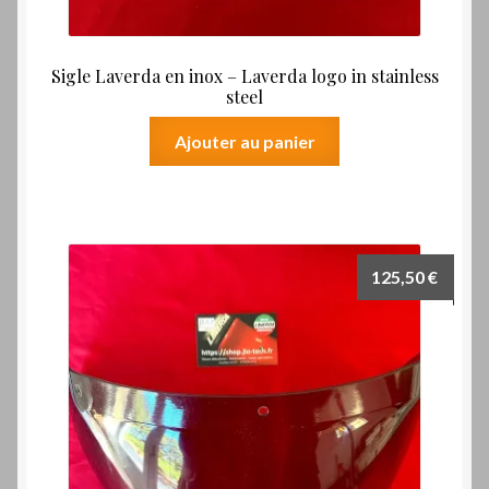
Sigle Laverda en inox – Laverda logo in stainless
steel
Ajouter au panier
125,50
€