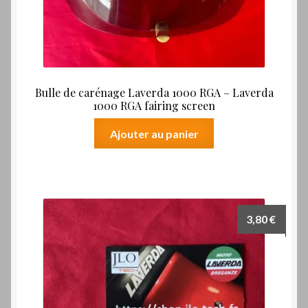
Bulle de carénage Laverda 1000 RGA – Laverda
1000 RGA fairing screen
Ajouter au panier
3,80
€