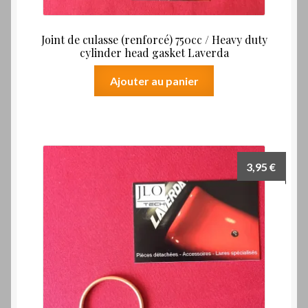
Joint de culasse (renforcé) 750cc / Heavy duty
cylinder head gasket Laverda
Ajouter au panier
3,95
€