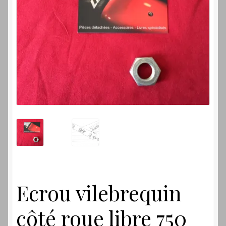
Laverdamania
Ecrou vilebrequin
côté roue libre 750