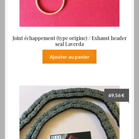
Joint échappement (type origine) / Exhaust header
seal Laverda
Ajouter au panier
69,56
€