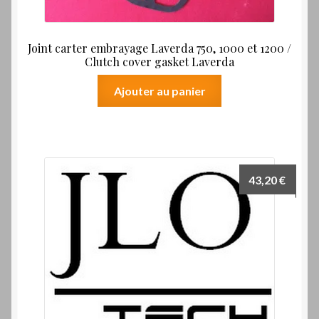
Joint carter embrayage Laverda 750, 1000 et 1200 /
Clutch cover gasket Laverda
Ajouter au panier
43,20
€