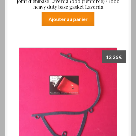
Joint d’embase Laverda 1000 (renforcé) / 1000
heavy duty base gasket Laverda
Ajouter au panier
12,26
€