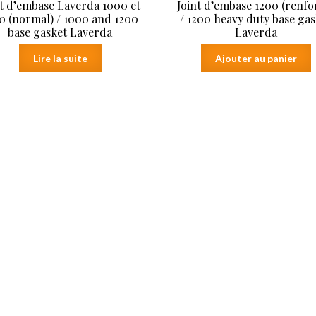
nt d’embase Laverda 1000 et
Joint d’embase 1200 (renfo
0 (normal) / 1000 and 1200
/ 1200 heavy duty base ga
base gasket Laverda
Laverda
Lire la suite
Ajouter au panier