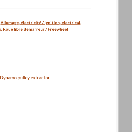
,
Allumage, électricité / Ignition, electrical
,
s
,
Roue libre démarreur / Freewheel
 Dynamo pulley extractor