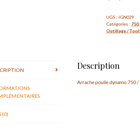
UGS :
IGN029
Catégories :
750
Outillage / Tool
Description
CRIPTION
Arrache poulie dynamo 750 /
FORMATIONS
MPLÉMENTAIRES
 (0)