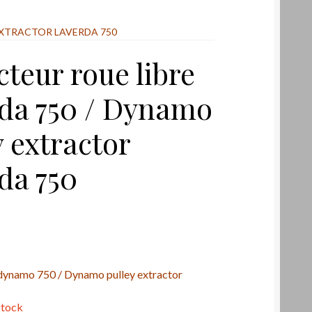
EXTRACTOR LAVERDA 750
cteur roue libre
da 750 / Dynamo
y extractor
da 750
 dynamo 750 / Dynamo pulley extractor
stock