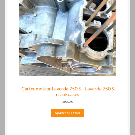
Carter moteur Laverda 750 S – Laverda 750 S
crankcases
260,00
€
Ajouter au panier