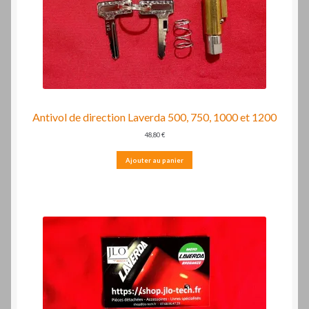
Antivol de direction Laverda 500, 750, 1000 et 1200
48,80
€
Ajouter au panier