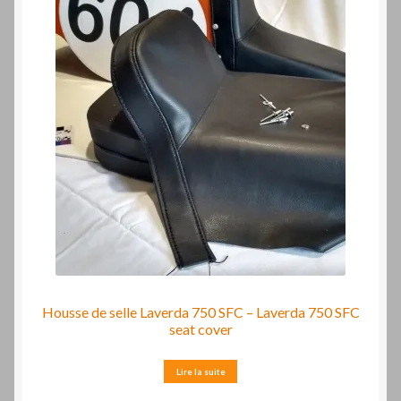
Housse de selle Laverda 750 SFC – Laverda 750 SFC
seat cover
Lire la suite