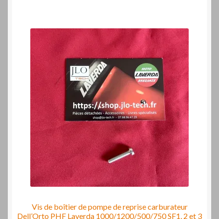
Vis de boîtier de pompe de reprise carburateur
Dell’Orto PHF Laverda 1000/1200/500/750 SF1, 2 et 3