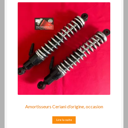
Amortisseurs Ceriani d’origine, occasion
Lire la suite