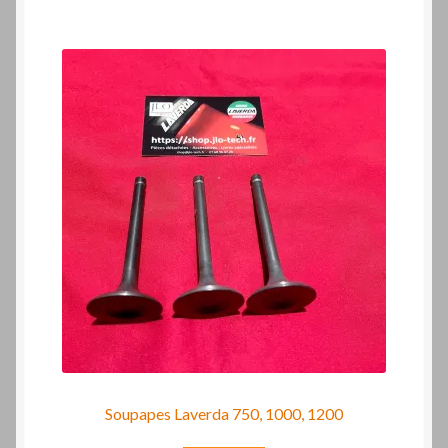
Soupapes Laverda 750, 1000, 1200