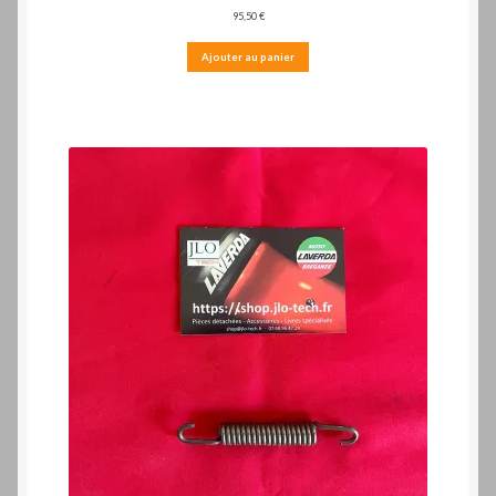
95,50
€
Ajouter au panier